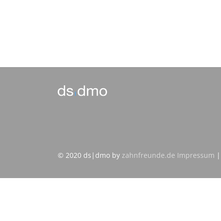
© 2020 ds|dmo by
zahnfreunde.de
Impressum