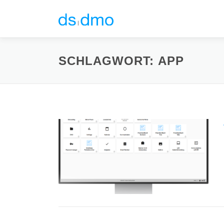
Zum
Inhalt
springen
SCHLAGWORT:
APP