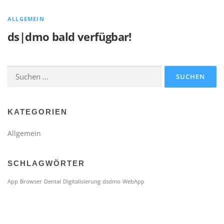
ALLGEMEIN
ds|dmo bald verfügbar!
Suchen
nach:
KATEGORIEN
Allgemein
SCHLAGWÖRTER
App
Browser
Dental
Digitalisierung
dsdmo
WebApp